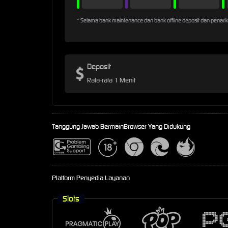
* Selama bank maintenance dan bank offline deposit dan penarik
Deposit
Rata-rata 1 Menit
Tanggung Jawab Bermain
Browser Yang Didukung
Platform Penyedia Layanan
Slots