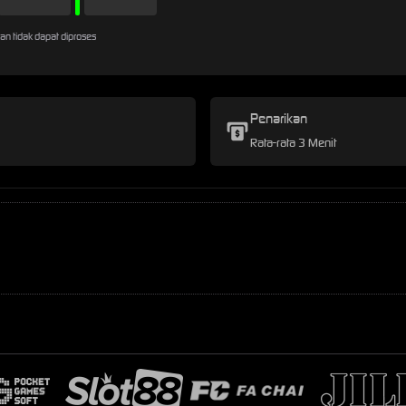
an tidak dapat diproses
Penarikan
Rata-rata 3 Menit