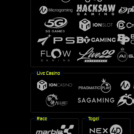
Live Casino
Race
Togel