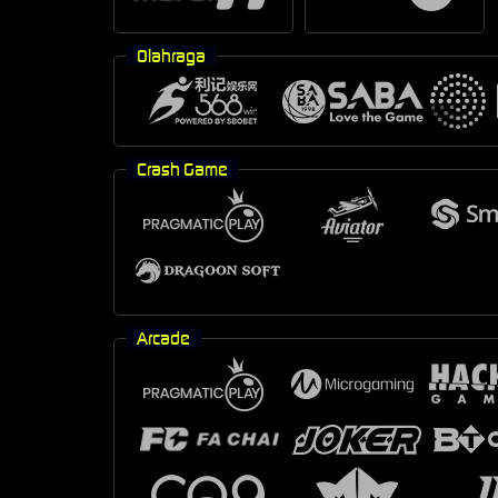
Olahraga
Crash Game
Arcade