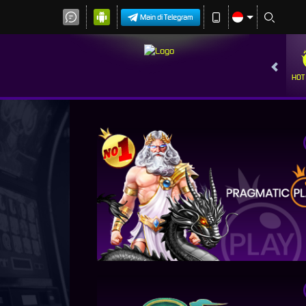
Main di Telegram
HOT