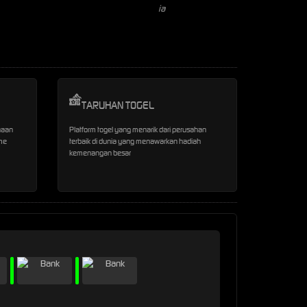
TARUHAN TOGEL
haan
Platform togel yang menarik dari perusahan
ame
terbaik di dunia yang menawarkan hadiah
kemenangan besar