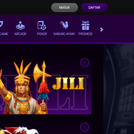
MASUK
DAFTAR
 GAME
ARCADE
POKER
SABUNG AYAM
PROMOSI
i
i