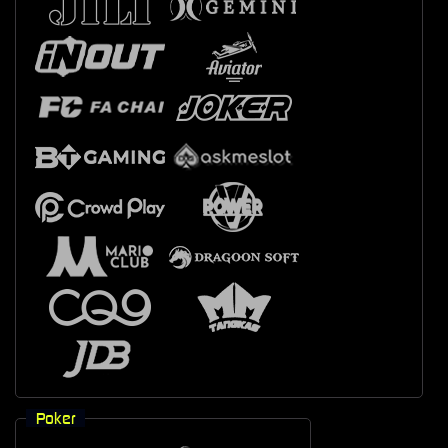
Poker