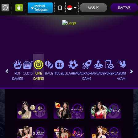
Main di
MASUK
DAFTAR
Telegram
HOT
SLOTS
LIVE
RACE
TOGEL
OLAHRAGA
CRASH
ARCADE
POKER
SABUNG
PROMO
GAMES
CASINO
GAME
AYAM
i
i
i
i
i
i