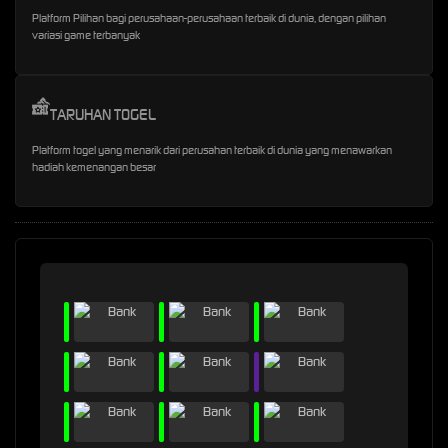
Platform Pilihan bagi perusahaan-perusahaan terbaik di dunia, dengan pilihan
variasi game terbanyak
TARUHAN TOGEL
Platform togel yang menarik dari perusahan terbaik di dunia yang menawarkan
hadiah kemenangan besar