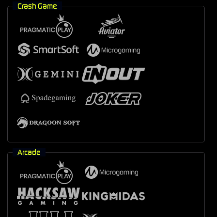
Crash Game
Arcade